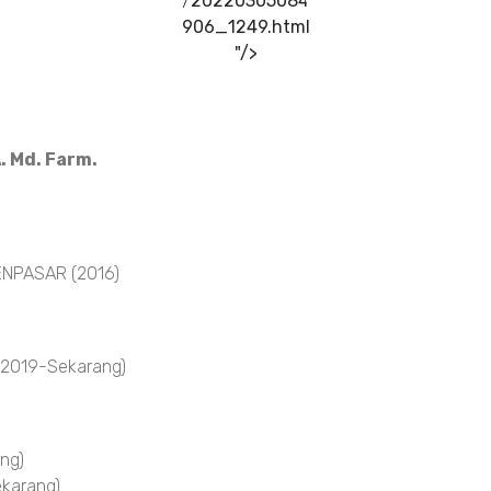
/20220305084
906_1249.html
"/>
. Md. Farm.
NPASAR (2016)
 2019-Sekarang)
ng)
karang)