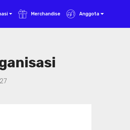
masi
Merchandise
Anggota
ganisasi
27