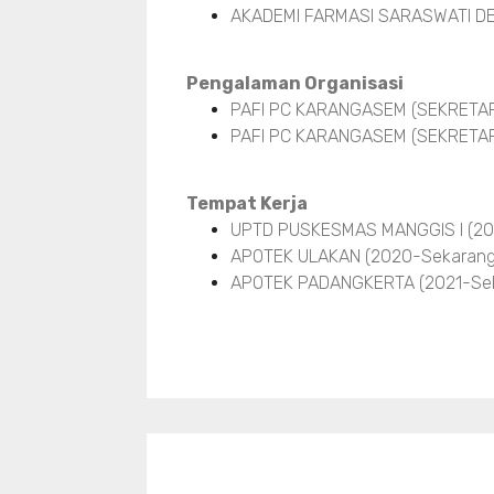
AKADEMI FARMASI SARASWATI DE
Pengalaman Organisasi
PAFI PC KARANGASEM (SEKRETARIS
PAFI PC KARANGASEM (SEKRETARI
Tempat Kerja
UPTD PUSKESMAS MANGGIS I (20
APOTEK ULAKAN (2020-Sekarang
APOTEK PADANGKERTA (2021-Sek