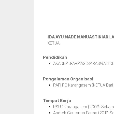
IDA AYU MADE MANUASTINIARI, A
KETUA
Pendidikan
AKADEMI FARMASI SARASWATI DE
Pengalaman Organisasi
PAFI PC Karangasem (KETUA Dari
Tempat Kerja
RSUD Karangasem (2009-Sekara
Apotek Gauranga Farma (2017-Se