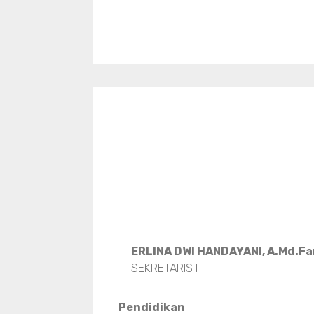
ERLINA DWI HANDAYANI, A.Md.F
SEKRETARIS I
Pendidikan