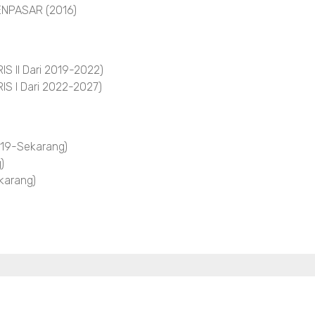
NPASAR (2016)
 II Dari 2019-2022)
S I Dari 2022-2027)
19-Sekarang)
)
arang)